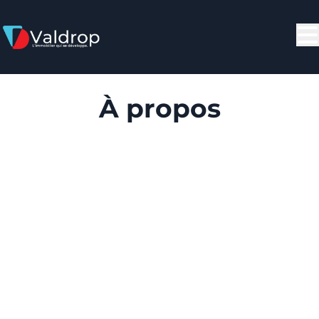
Aller au contenu principal
À propos