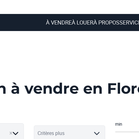
À VENDRE
À LOUER
À PROPOS
SERVIC
 à vendre en Flor
min
Critères plus