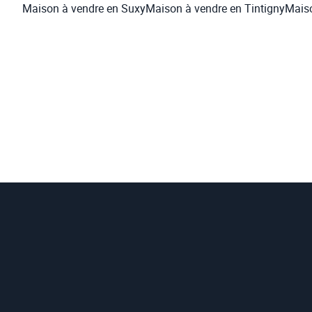
Maison à vendre en Suxy
Maison à vendre en Tintigny
Maiso