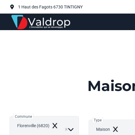
Aller au contenu principal
1 Haut des Fagots 6730 TINTIGNY
Maison
Commune
Type
Florenville (6820)
Remove
Maison
Remove