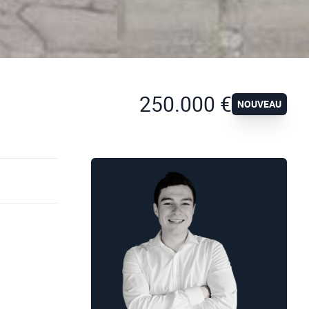
250.000 €
NOUVEAU