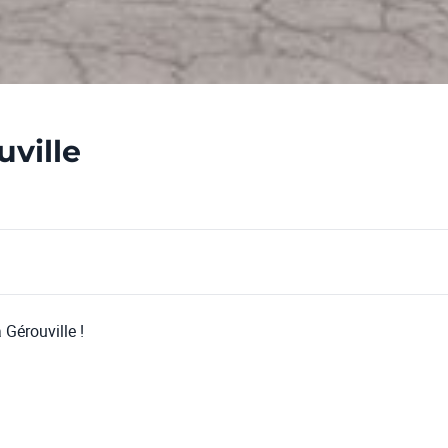
ville
Gérouville !