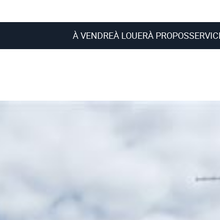
À VENDRE
À LOUER
À PROPOS
SERVIC