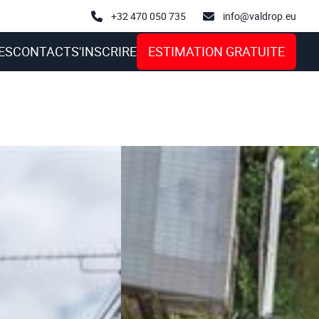
+32 470 050 735
info@valdrop.eu
ES
CONTACT
S'INSCRIRE
ESTIMATION GRATUITE