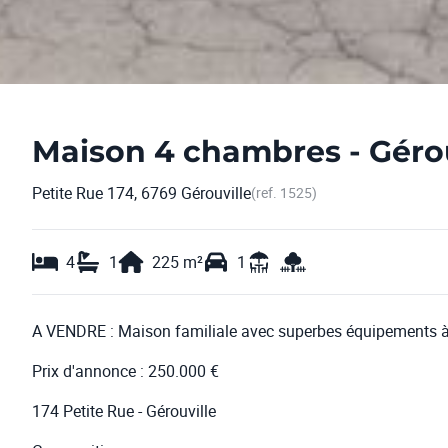
Maison 4 chambres - Gérou
Petite Rue 174, 6769 Gérouville
(ref.
1525
)
4
1
225
m²
1
A VENDRE : Maison familiale avec superbes équipements à 
Prix d'annonce : 250.000 €
174 Petite Rue - Gérouville