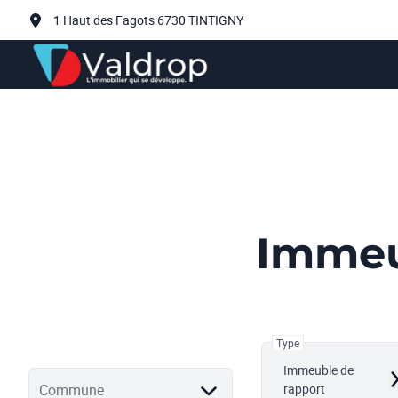
Aller au contenu principal
1 Haut des Fagots 6730 TINTIGNY
Immeu
Type
Immeuble de
R
Commune
rapport