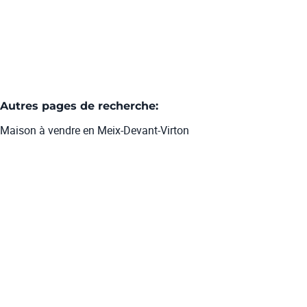
2
160
m²
1
Autres pages de recherche
:
Maison à vendre en Meix-Devant-Virton